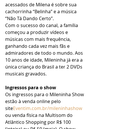
acessados de Milena é sobre sua 
cachorrinha “Belinha” e a música 
“Não Tá Dando Certo”.
Com o sucesso do canal, a família 
começou a produzir vídeos e 
músicas com mais frequência, 
ganhando cada vez mais fãs e 
admiradores de todo o mundo. Aos 
10 anos de idade, Mileninha já era a 
única criança do Brasil a ter 2 DVDs 
musicais gravados.
Ingressos para o show
Os ingressos para o Mileninha Show 
estão à venda online pelo 
site
Eventim.com.br/mileninhashow
ou venda física na Multisom do 
Atlântico Shopping por R$ 100 