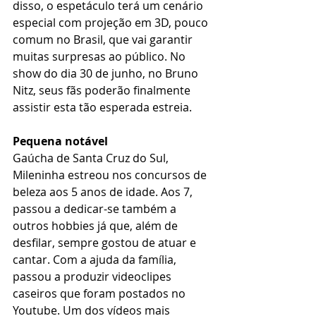
disso, o espetáculo terá um cenário 
especial com projeção em 3D, pouco 
comum no Brasil, que vai garantir 
muitas surpresas ao público. No 
show do dia 30 de junho, no Bruno 
Nitz, seus fãs poderão finalmente 
assistir esta tão esperada estreia.
Pequena notável
Gaúcha de Santa Cruz do Sul, 
Mileninha estreou nos concursos de 
beleza aos 5 anos de idade. Aos 7, 
passou a dedicar-se também a 
outros hobbies já que, além de 
desfilar, sempre gostou de atuar e 
cantar. Com a ajuda da família, 
passou a produzir videoclipes 
caseiros que foram postados no 
Youtube. Um dos vídeos mais 