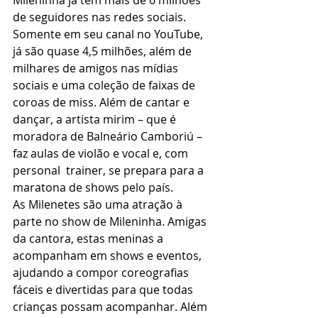
Mileninha já tem mais de 6 milhões 
de seguidores nas redes sociais. 
Somente em seu canal no YouTube, 
já são quase 4,5 milhões, além de 
milhares de amigos nas mídias 
sociais e uma coleção de faixas de 
coroas de miss. Além de cantar e 
dançar, a artista mirim – que é 
moradora de Balneário Camboriú – 
faz aulas de violão e vocal e, com 
personal  trainer, se prepara para a 
maratona de shows pelo país.
As Milenetes são uma atração à 
parte no show de Mileninha. Amigas 
da cantora, estas meninas a 
acompanham em shows e eventos, 
ajudando a compor coreografias 
fáceis e divertidas para que todas 
crianças possam acompanhar. Além 