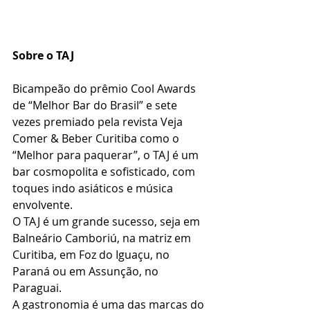
Sobre o TAJ
Bicampeão do prêmio Cool Awards 
de “Melhor Bar do Brasil” e sete 
vezes premiado pela revista Veja 
Comer & Beber Curitiba como o 
“Melhor para paquerar”, o TAJ é um 
bar cosmopolita e sofisticado, com 
toques indo asiáticos e música 
envolvente.
O TAJ é um grande sucesso, seja em 
Balneário Camboriú, na matriz em 
Curitiba, em Foz do Iguaçu, no 
Paraná ou em Assunção, no 
Paraguai.
A gastronomia é uma das marcas do 