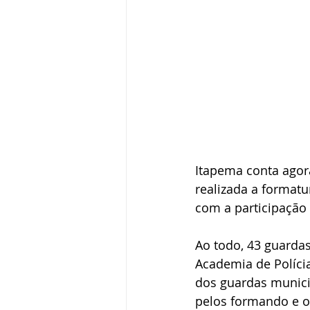
Itapema conta agora
realizada a formatu
com a participação 
Ao todo, 43 guardas
Academia de Polícia
dos guardas municip
pelos formando e o