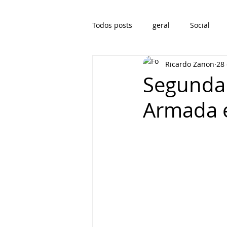
Todos posts
geral
Social
Ricardo Zanon
28 
Segunda
Armada 