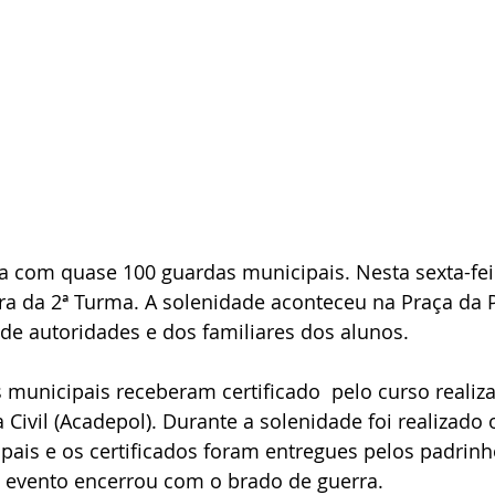
 com quase 100 guardas municipais. Nesta sexta-feira
ra da 2ª Turma. A solenidade aconteceu na Praça da 
de autoridades e dos familiares dos alunos.
 municipais receberam certificado  pelo curso realiz
 Civil (Acadepol). Durante a solenidade foi realizado
ais e os certificados foram entregues pelos padrinh
 evento encerrou com o brado de guerra.