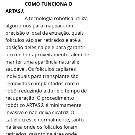
                COMO FUNCIONA O 
ARTAS®
                A tecnologia robótica utiliza 
algorítimos para mapear com 
precisão o local da extração, quais 
folículos vão ser retirados e até a 
posição deles na pele para garantir 
um melhor aproveitamento, além de 
manter uma aparência natural e 
saudável. Os folículos capilares 
individuais para transplante são 
removidos e implantados com o 
robô, reduzindo a dor e o tempo de 
recuperação. O procedimento 
robótico ARTAS® é minimamente 
invasivo e não deixa cicatriz. O 
cabelo cresce normalmente, tanto 
na área onde os folículos foram 
retirados, quanto na área onde 