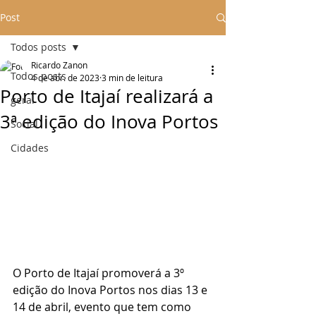
Post
Todos posts
Ricardo Zanon
Todos posts
4 de abr. de 2023
3 min de leitura
Porto de Itajaí realizará a
geral
3ª edição do Inova Portos
Social
Cidades
O Porto de Itajaí promoverá a 3º 
edição do Inova Portos nos dias 13 e 
14 de abril, evento que tem como 