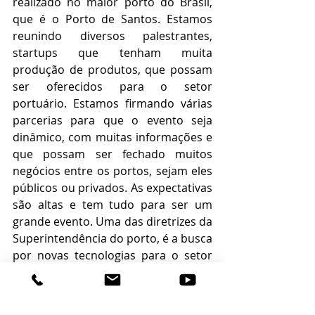
realizado no maior porto do Brasil, 
que é o Porto de Santos. Estamos 
reunindo diversos palestrantes, 
startups que tenham muita 
produção de produtos, que possam 
ser oferecidos para o setor 
portuário. Estamos firmando várias 
parcerias para que o evento seja 
dinâmico, com muitas informações e 
que possam ser fechado muitos 
negócios entre os portos, sejam eles 
públicos ou privados. As expectativas 
são altas e tem tudo para ser um 
grande evento. Uma das diretrizes da 
Superintendência do porto, é a busca 
por novas tecnologias para o setor 
portuário, para que haja um retorno 
para a sociedade de Itajaí, por isso a 
importância da manutenção da 