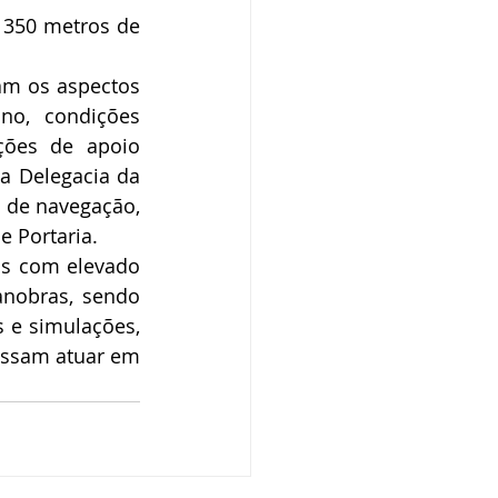
 350 metros de 
am os aspectos 
no, condições 
ões de apoio 
 Delegacia da 
 de navegação, 
 Portaria.
os com elevado 
nobras, sendo 
 e simulações, 
ossam atuar em 