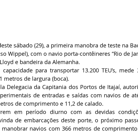
este sábado (29), a primeira manobra de teste na Bac
so Wippel), com o navio porta-contêineres “Rio de Jan
Lloyd e bandeira da Alemanha.
capacidade para transportar 13.200 TEU’s, mede 
 metros de largura (boca).
la Delegacia da Capitania dos Portos de Itajaí, autori
erimentais de entradas e saídas com navios de até
metros de comprimento e 11,2 de calado.
rem em período diurno com as devidas condiçõe
vinda de embarcações deste porte, o próximo passo
a manobrar navios com 366 metros de comprimento 