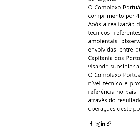
O Complexo Portuár
comprimento por 48
Após a realização 
técnicos referent
ambientais observ
envolvidas, entre 
Capitania dos Porto
visando subsidiar 
O Complexo Portuár
nível técnico e pr
referência no país,
através do resulta
operações deste po