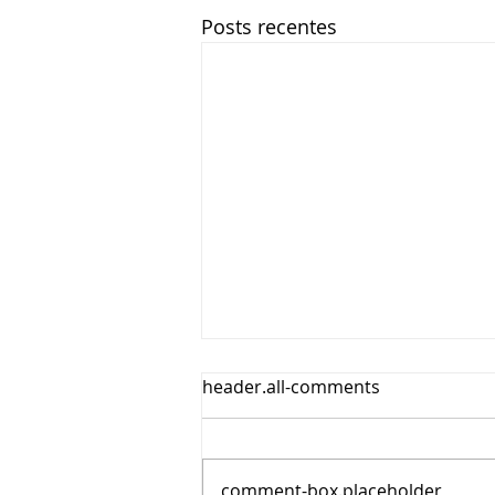
Posts recentes
header.all-comments
comment-box.placeholder