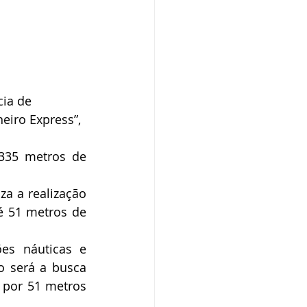
ia de 
eiro Express”, 
335 metros de 
za a realização 
 51 metros de 
s náuticas e 
 será a busca 
por 51 metros 