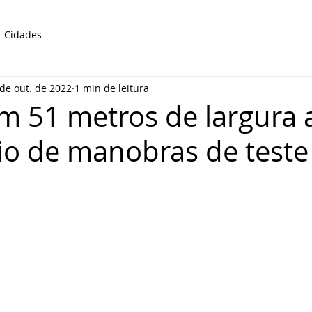
Cidades
de out. de 2022
1 min de leitura
m 51 metros de largura 
io de manobras de test