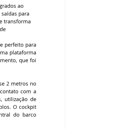
grados ao 
 saídas para 
se transforma 
de 
perfeito para 
ma plataforma 
ento, que foi 
se 2 metros no 
contato com a 
 utilização de 
os. O cockpit 
tral do barco 