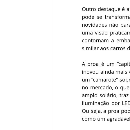
Outro destaque é a
pode se transform
novidades não para
uma visão praticam
contornam a embarc
similar aos carros 
A proa é um “capít
inovou ainda mais 
um “camarote” sobr
no mercado, o que 
amplo solário, tra
iluminação por LED
Ou seja, a proa po
como um agradável 