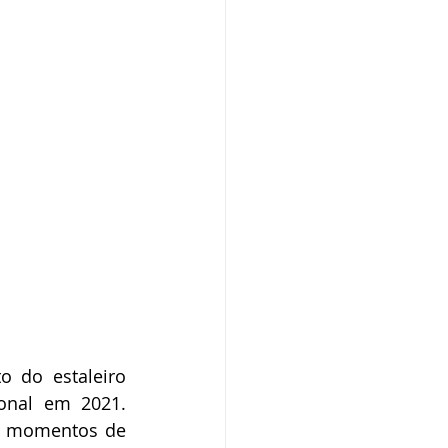
 do estaleiro 
onal em 2021. 
e momentos de 