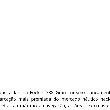
ue a lancha Focker 388 Gran Turismo, lançamento
barcação mais premiada do mercado náutico naci
veitar ao máximo a navegação, as áreas externas 