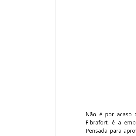
Não é por acaso q
Fibrafort, é a em
Pensada para apro