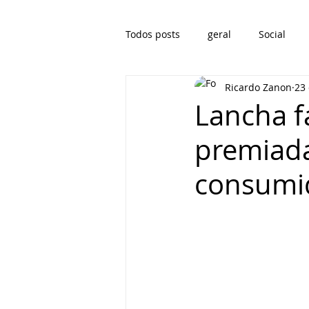
Todos posts
geral
Social
Ricardo Zanon
23 
Lancha f
premiada
consumi