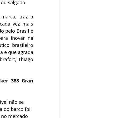
 ou salgada.
marca, traz a 
cada vez mais 
pelo Brasil e 
ara inovar na 
co brasileiro 
a e que agrada 
rafort, Thiago 
ker 388 Gran 
ível não se 
 do barco foi 
 no mercado 