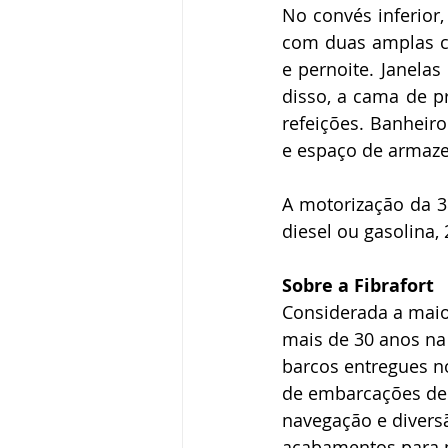
No convés inferior,
com duas amplas c
e pernoite. Janela
disso, a cama de p
refeições. Banheir
e espaço de armaz
A motorização da 3
diesel ou gasolina, 
Sobre a Fibrafort
Considerada a maior
mais de 30 anos na c
barcos entregues n
de embarcações de a
navegação e divers
acabamentos para m