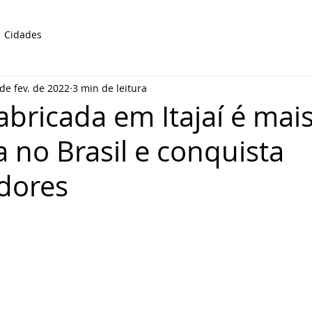
Cidades
de fev. de 2022
3 min de leitura
abricada em Itajaí é mai
 no Brasil e conquista
dores