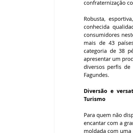
confraternização co
Robusta, esportiva
conhecida qualida
consumidores neste
mais de 43 países
categoria de 38 p
apresentar um produ
diversos perfis de
Fagundes.  
Diversão e versat
Turismo
Para quem não dispe
encantar com a gran
moldada com uma a