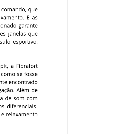
e comando, que 
xamento. E as 
onado garante 
s janelas que 
lo esportivo, 
t, a Fibrafort 
como se fosse 
te encontrado 
ação. Além de 
ma de som com 
 diferenciais. 
 e relaxamento 