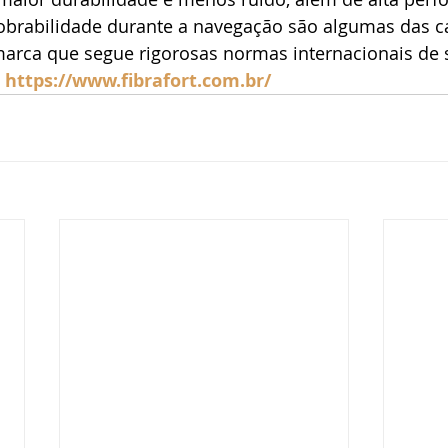
obrabilidade durante a navegação são algumas das car
marca que segue rigorosas normas internacionais de 
 
https://www.fibrafort.com.br/