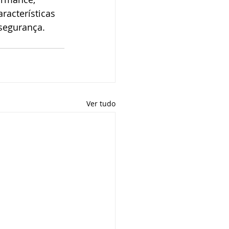
acterísticas 
segurança.
Ver tudo