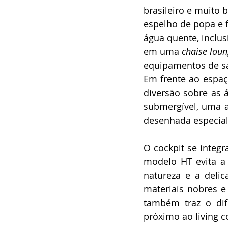
brasileiro e muito
espelho de popa e f
água quente, inclus
em uma 
chaise lou
equipamentos de s
Em frente ao espaç
diversão sobre as 
submergível, uma a
desenhada especia
O cockpit se integr
modelo HT evita a 
natureza e a delic
materiais nobres e
também traz o dif
próximo ao living c