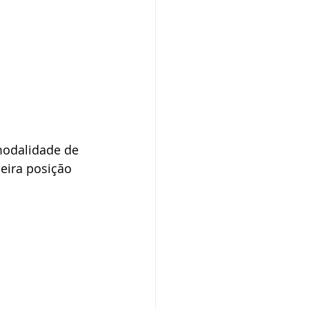
modalidade de 
eira posição 