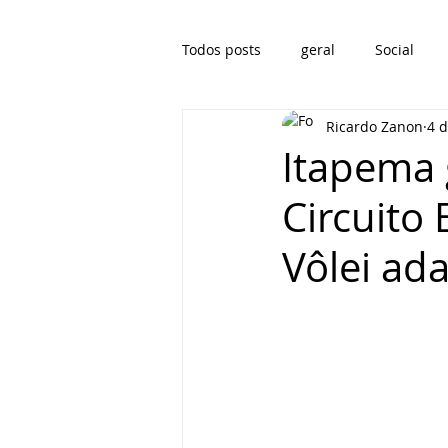
Todos posts
geral
Social
Ricardo Zanon
4 d
Itapema 
Circuito 
Vôlei ad