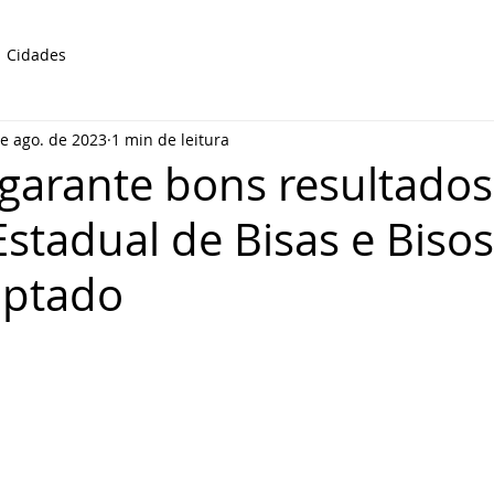
Cidades
e ago. de 2023
1 min de leitura
garante bons resultados
Estadual de Bisas e Biso
aptado