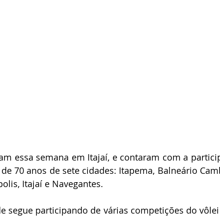
am essa semana em Itajaí, e contaram com a partici
de 70 anos de sete cidades: Itapema, Balneário Camb
lis, Itajaí e Navegantes. 
e segue participando de várias competições do vôle