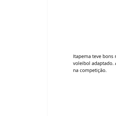
Itapema teve bons r
voleibol adaptado. 
na competição.  