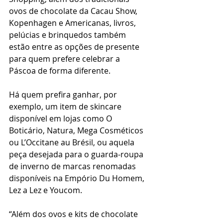
ovos de chocolate da Cacau Show, 
Kopenhagen e Americanas, livros, 
pelúcias e brinquedos também 
estão entre as opções de presente 
para quem prefere celebrar a 
Páscoa de forma diferente.
Há quem prefira ganhar, por 
exemplo, um item de skincare 
disponível em lojas como O 
Boticário, Natura, Mega Cosméticos 
ou L’Occitane au Brésil, ou aquela 
peça desejada para o guarda-roupa 
de inverno de marcas renomadas 
disponíveis na Empório Du Homem, 
Lez a Lez e Youcom.
“Além dos ovos e kits de chocolate 