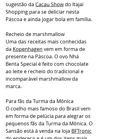
sugestão da 
Cacau Show
 do Itajaí 
Shopping para se deliciar nesta 
Páscoa e ainda jogar bola em família.
Recheio de marshmallow
Uma das receitas mais conhecidas 
da 
Kopenhagen
 vem em forma de 
presente na Páscoa. O ovo Nhá 
Benta Special é feito com chocolate 
ao leite e recheio do tradicional e 
incomparável marshmallow da 
marca.
Para fãs da Turma da Mônica
O coelho mais famoso do Brasil vem 
em forma de pelúcia para alegrar os 
pequenos fãs da Turma da Mônica. O 
Sansão está à venda na loja 
BFTronic
do endereço e é um dos itens mais 