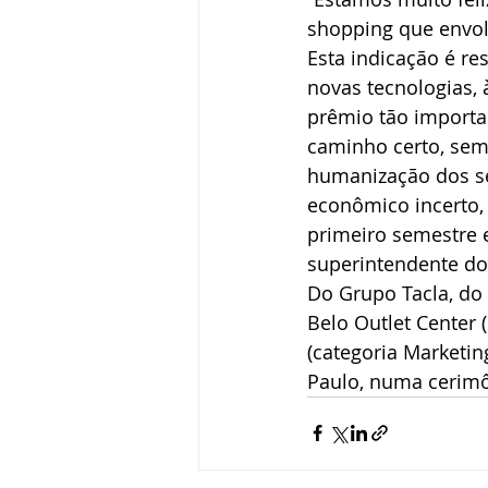
shopping que envol
Esta indicação é r
novas tecnologias, 
prêmio tão importa
caminho certo, sem
humanização dos se
econômico incerto, 
primeiro semestre 
superintendente d
Do Grupo Tacla, do 
Belo Outlet Center 
(categoria Marketi
Paulo, numa cerimô