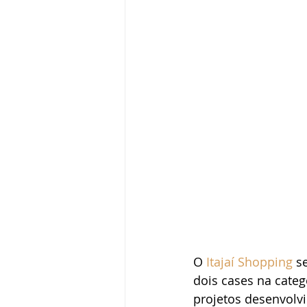
O 
Itajaí Shopping
 s
dois cases na cate
projetos desenvolvi