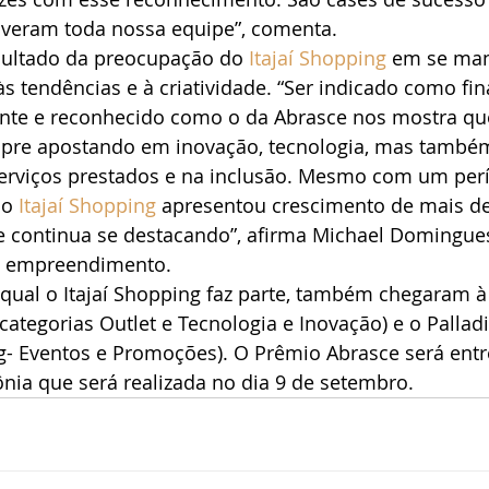
veram toda nossa equipe”, comenta.
esultado da preocupação do 
Itajaí Shopping
 em se man
às tendências e à criatividade. “Ser indicado como fin
nte e reconhecido como o da Abrasce nos mostra qu
pre apostando em inovação, tecnologia, mas també
rviços prestados e na inclusão. Mesmo com um per
o 
Itajaí Shopping
 apresentou crescimento de mais d
e continua se destacando”, afirma Michael Domingues
o empreendimento. 
qual o Itajaí Shopping faz parte, também chegaram à 
(categorias Outlet e Tecnologia e Inovação) e o Pallad
ng- Eventos e Promoções). O Prêmio Abrasce será ent
nia que será realizada no dia 9 de setembro.