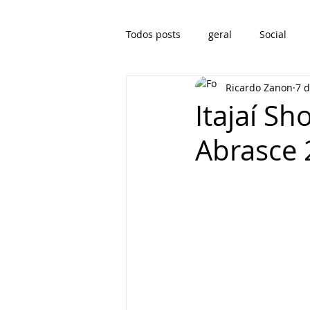
Todos posts
geral
Social
Ricardo Zanon
7 d
Itajaí Sh
Abrasce 