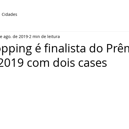
Cidades
e ago. de 2019
2 min de leitura
opping é finalista do Prê
2019 com dois cases