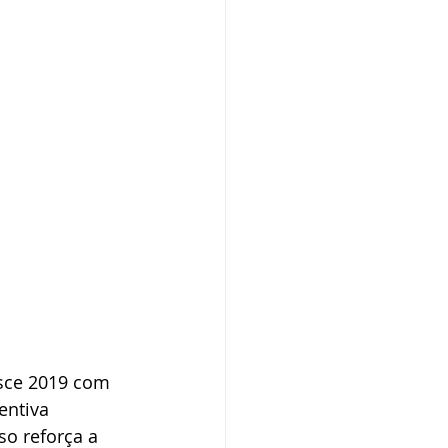
asce 2019 com 
entiva 
so reforça a 