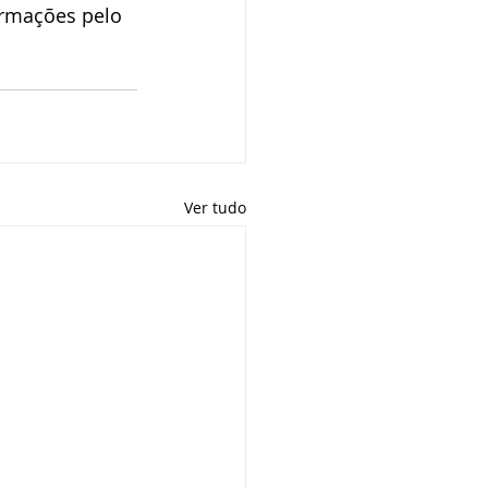
ormações pelo 
Ver tudo