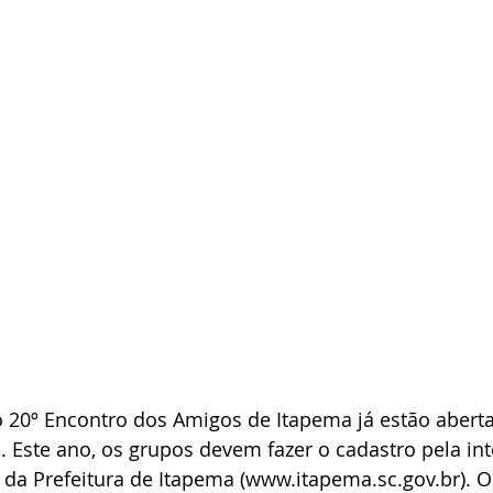
 o 20º Encontro dos Amigos de Itapema já estão abert
l. Este ano, os grupos devem fazer o cadastro pela int
 da Prefeitura de Itapema (
www.itapema.sc.gov.br
). 