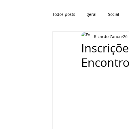
Todos posts
geral
Social
Ricardo Zanon
26
Inscriçõ
Encontro