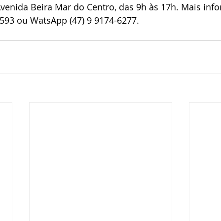
 Avenida Beira Mar do Centro, das 9h às 17h. Mais inf
1593 ou WatsApp (47) 9 9174-6277.