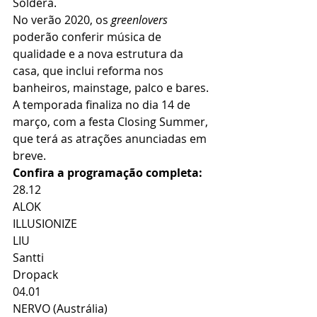
Soldera. 
No verão 2020, os
 greenlovers
poderão conferir música de 
qualidade e a nova estrutura da 
casa, que inclui reforma nos 
banheiros, mainstage, palco e bares. 
A temporada finaliza no dia 14 de 
março, com a festa Closing Summer, 
que terá as atrações anunciadas em 
breve.
Confira a programação completa:
28.12
ALOK
ILLUSIONIZE
LIU
Santti
Dropack
04.01
NERVO (Austrália)