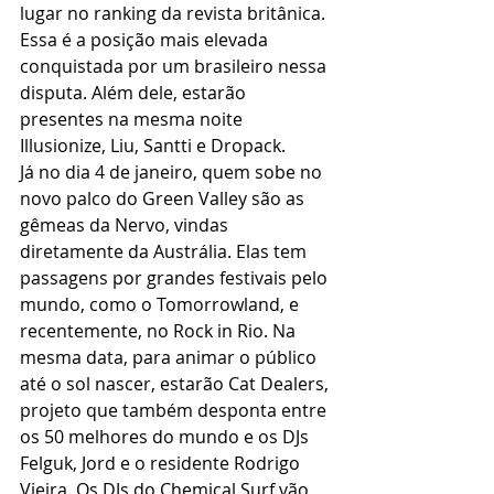
lugar no ranking da revista britânica. 
Essa é a posição mais elevada 
conquistada por um brasileiro nessa 
disputa. Além dele, estarão 
presentes na mesma noite 
Illusionize, Liu, Santti e Dropack. 
Já no dia 4 de janeiro, quem sobe no 
novo palco do Green Valley são as 
gêmeas da Nervo, vindas 
diretamente da Austrália. Elas tem 
passagens por grandes festivais pelo 
mundo, como o Tomorrowland, e 
recentemente, no Rock in Rio. Na 
mesma data, para animar o público 
até o sol nascer, estarão Cat Dealers, 
projeto que também desponta entre 
os 50 melhores do mundo e os DJs 
Felguk, Jord e o residente Rodrigo 
Vieira. Os DJs do Chemical Surf vão 