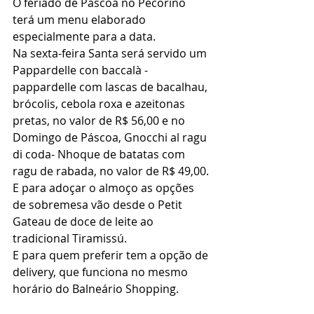
O feriado de Páscoa no Pecorino 
terá um menu elaborado 
especialmente para a data. 
Na sexta-feira Santa será servido um 
Pappardelle con baccalà - 
pappardelle com lascas de bacalhau, 
brócolis, cebola roxa e azeitonas 
pretas, no valor de R$ 56,00 e no 
Domingo de Páscoa, Gnocchi al ragu 
di coda- Nhoque de batatas com 
ragu de rabada, no valor de R$ 49,00.
E para adoçar o almoço as opções 
de sobremesa vão desde o Petit 
Gateau de doce de leite ao 
tradicional Tiramissú.
E para quem preferir tem a opção de 
delivery, que funciona no mesmo 
horário do Balneário Shopping.