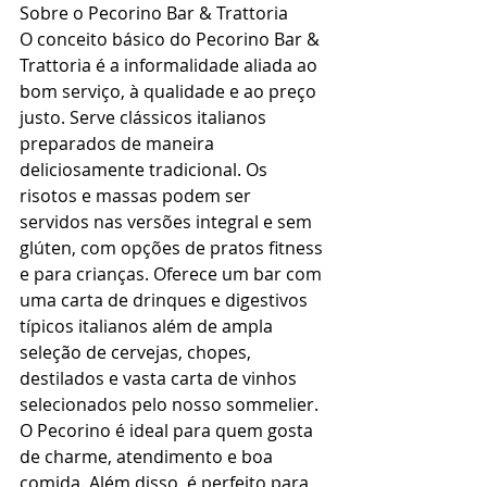
Sobre o Pecorino Bar & Trattoria
O conceito básico do Pecorino Bar & 
Trattoria é a informalidade aliada ao 
bom serviço, à qualidade e ao preço 
justo. Serve clássicos italianos 
preparados de maneira 
deliciosamente tradicional. Os 
risotos e massas podem ser 
servidos nas versões integral e sem 
glúten, com opções de pratos fitness 
e para crianças. Oferece um bar com 
uma carta de drinques e digestivos 
típicos italianos além de ampla 
seleção de cervejas, chopes, 
destilados e vasta carta de vinhos 
selecionados pelo nosso sommelier. 
O Pecorino é ideal para quem gosta 
de charme, atendimento e boa 
comida. Além disso, é perfeito para 