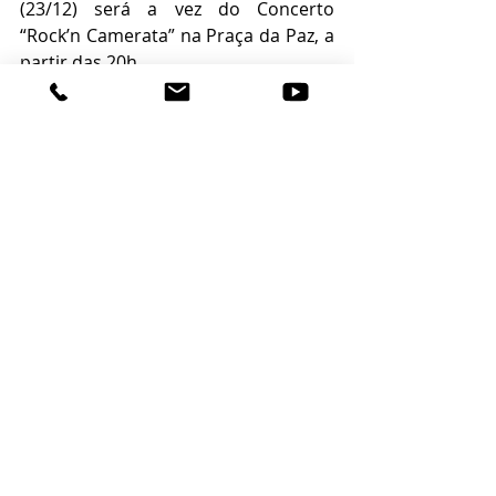
(23/12) será a vez do Concerto 
“Rock’n Camerata” na Praça da Paz, a 
partir das 20h. 
Posts recentes
Ver tudo