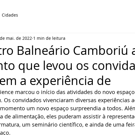
Cidades
 de mai. de 2022
1 min de leitura
ro Balneário Camboriú 
to que levou os convid
rem a experiência de
ience marcou o início das atividades do novo espaço
. Os convidados vivenciaram diversas experiências a
 momento um novo espaço surpreendia a todos. Alé
a de alimentação, eles puderam assistir à represent
atura, um seminário científico, e ainda de uma feir
aço.