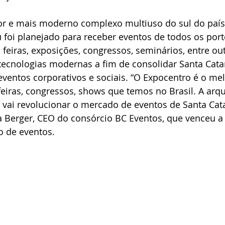
r e mais moderno complexo multiuso do sul do país,
 foi planejado para receber eventos de todos os por
feiras, exposições, congressos, seminários, entre ou
 tecnologias modernas a fim de consolidar Santa Cata
eventos corporativos e sociais. “O Expocentro é o mel
iras, congressos, shows que temos no Brasil. A arqui
 e vai revolucionar o mercado de eventos de Santa Cat
a Berger, CEO do consórcio BC Eventos, que venceu a l
o de eventos.