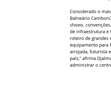
Considerado o maio
Balneário Camboriú
shows, convenções, 
de infraestrutura e
roteiro de grandes 
equipamento para fe
arrojada, futurista
país,” afirma Djalm
administrar o centr