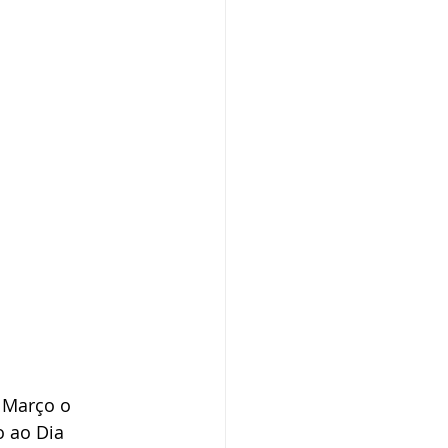
 Março o 
 ao Dia 