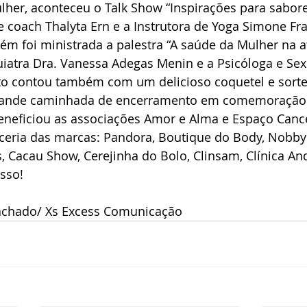
lher, aconteceu o Talk Show “Inspirações para sabore
fe coach Thalyta Ern e a Instrutora de Yoga Simone Fr
m foi ministrada a palestra “A saúde da Mulher na a
iatra Dra. Vanessa Adegas Menin e a Psicóloga e Sex
to contou também com um delicioso coquetel e sorte
grande caminhada de encerramento em comemoração 
eneficiou as associações Amor e Alma e Espaço Cance
ceria das marcas: Pandora, Boutique do Body, Nobby
 Cacau Show, Cerejinha do Bolo, Clinsam, Clínica And
sso!
achado/ Xs Excess Comunicação