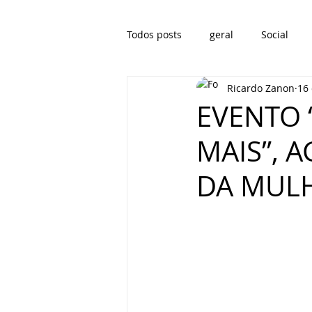
Todos posts
geral
Social
Ricardo Zanon
16
EVENTO 
MAIS”, 
DA MULH