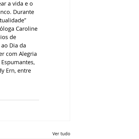
ar a vida e o 
anco. Durante 
tualidade” 
óloga Caroline 
ios de 
ao Dia da 
r com Alegria 
 Espumantes, 
y Ern, entre 
Ver tudo