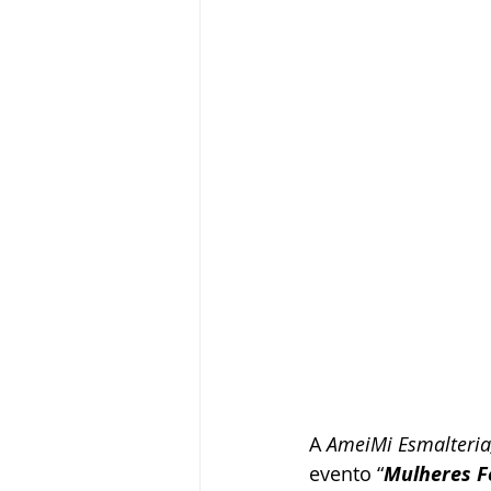
A 
AmeiMi Esmalteria,
evento “
Mulheres F