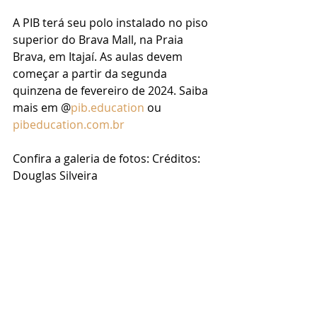
A PIB terá seu polo instalado no piso 
superior do Brava Mall, na Praia 
Brava, em Itajaí. As aulas devem 
começar a partir da segunda 
quinzena de fevereiro de 2024. Saiba 
mais em @
pib.education
 ou 
pibeducation.com.br
Confira a galeria de fotos: Créditos: 
Douglas Silveira