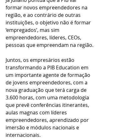
Já Juliano pontua que a PIB vai 
formar novos empreendedores na 
região, e ao contrário de outras 
instituições, o objetivo não é formar 
‘empregados’, mas sim 
empreendedores, líderes, CEOs, 
pessoas que empreendam na região.
Juntos, os empresários estão 
transformando a PIB Education em 
um importante agente de formação 
de jovens empreendedores, com a 
nova graduação que terá carga de 
3.600 horas, com uma metodologia 
que prevê conferências itinerantes, 
aulas magnas com líderes 
empreendedores, aprendizado por 
imersão e módulos nacionais e 
internacionais.