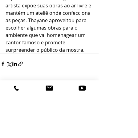
artista expõe suas obras ao ar livre e 
mantém um ateliê onde confecciona 
as peças. Thayane aproveitou para 
escolher algumas obras para o 
ambiente que vai homenagear um 
cantor famoso e promete 
surpreender o público da mostra. 
Posts recentes
Ver tudo