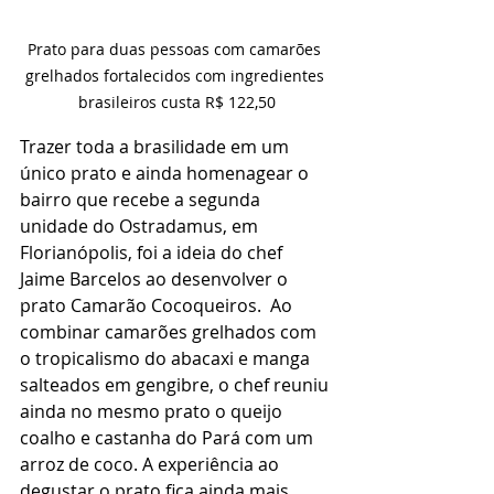
Prato para duas pessoas com camarões 
grelhados fortalecidos com ingredientes 
brasileiros custa R$ 122,50
Trazer toda a brasilidade em um 
único prato e ainda homenagear o 
bairro que recebe a segunda 
unidade do Ostradamus, em 
Florianópolis, foi a ideia do chef 
Jaime Barcelos ao desenvolver o 
prato Camarão Cocoqueiros.  Ao 
combinar camarões grelhados com 
o tropicalismo do abacaxi e manga 
salteados em gengibre, o chef reuniu 
ainda no mesmo prato o queijo 
coalho e castanha do Pará com um 
arroz de coco. A experiência ao 
degustar o prato fica ainda mais 