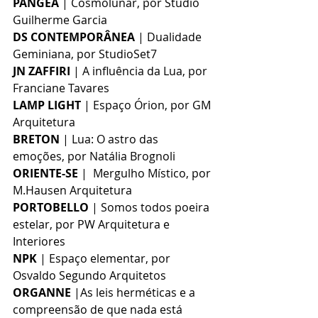
PANGEA
 | Cosmolunar, por Studio 
Guilherme Garcia
DS CONTEMPORÂNEA
 | Dualidade 
Geminiana, por StudioSet7
JN ZAFFIRI
 | A influência da Lua, por 
Franciane Tavares
LAMP LIGHT
 | Espaço Órion, por GM 
Arquitetura
BRETON
 | Lua: O astro das 
emoções, por Natália Brognoli
ORIENTE-SE
 |  Mergulho Místico, por 
M.Hausen Arquitetura
PORTOBELLO
 | Somos todos poeira 
estelar, por PW Arquitetura e 
Interiores
NPK 
| Espaço elementar, por 
Osvaldo Segundo Arquitetos
ORGANNE
 |As leis herméticas e a 
compreensão de que nada está 