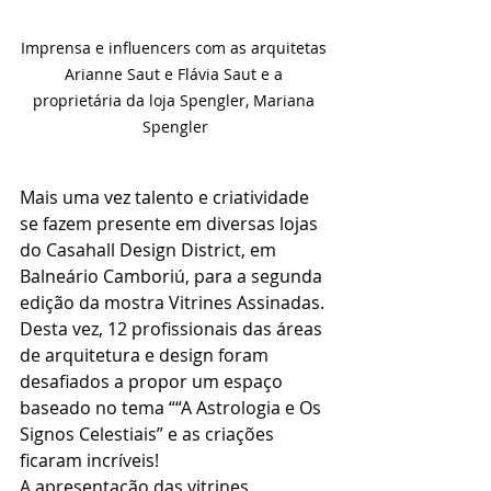
Imprensa e influencers com as arquitetas 
Arianne Saut e Flávia Saut e a 
proprietária da loja Spengler, Mariana 
Spengler
Mais uma vez talento e criatividade 
se fazem presente em diversas lojas 
do Casahall Design District, em 
Balneário Camboriú, para a segunda 
edição da mostra Vitrines Assinadas. 
Desta vez, 12 profissionais das áreas 
de arquitetura e design foram 
desafiados a propor um espaço 
baseado no tema ““A Astrologia e Os 
Signos Celestiais” e as criações 
ficaram incríveis!
A apresentação das vitrines 