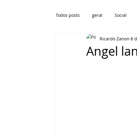
Todos posts
geral
Social
Ricardo Zanon
8 d
Angel lan