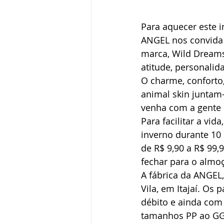
Para aquecer este i
ANGEL nos convida 
marca, Wild Dreams
atitude, personalid
O charme, conforto
animal skin juntam
venha com a gente 
Para facilitar a vid
inverno durante 10 
de R$ 9,90 a R$ 99,
fechar para o almoç
A fábrica da ANGEL,
Vila, em Itajaí. Os
débito e ainda com
tamanhos PP ao GG,