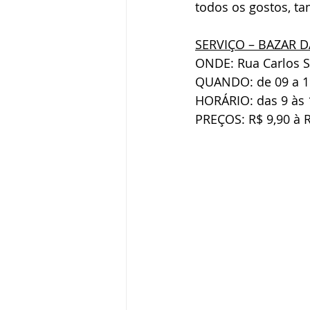
todos os gostos, ta
SERVIÇO – BAZAR D
ONDE: Rua Carlos Sea
QUANDO: de 09 a 19
HORÁRIO: das 9 às 1
PREÇOS: R$ 9,90 à R