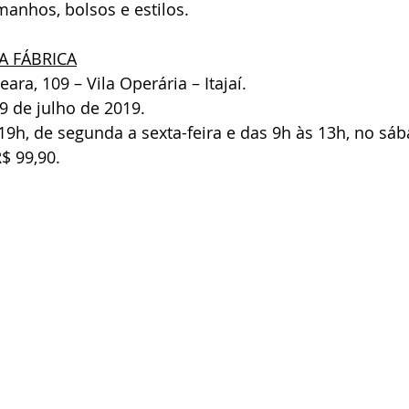
manhos, bolsos e estilos.
A FÁBRICA
ra, 109 – Vila Operária – Itajaí.
 de julho de 2019.
9h, de segunda a sexta-feira e das 9h às 13h, no sáb
$ 99,90.