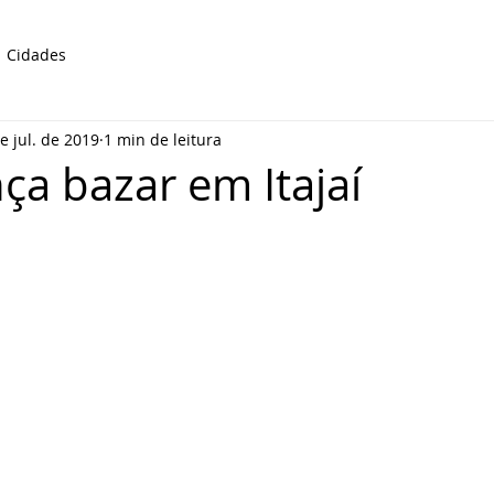
Cidades
e jul. de 2019
1 min de leitura
ça bazar em Itajaí