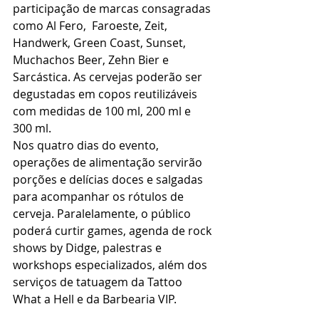
participação de marcas consagradas 
como Al Fero,  Faroeste, Zeit, 
Handwerk, Green Coast, Sunset, 
Muchachos Beer, Zehn Bier e 
Sarcástica. As cervejas poderão ser 
degustadas em copos reutilizáveis 
com medidas de 100 ml, 200 ml e 
300 ml.
Nos quatro dias do evento, 
operações de alimentação servirão 
porções e delícias doces e salgadas 
para acompanhar os rótulos de 
cerveja. Paralelamente, o público 
poderá curtir games, agenda de rock 
shows by Didge, palestras e 
workshops especializados, além dos 
serviços de tatuagem da Tattoo 
What a Hell e da Barbearia VIP.