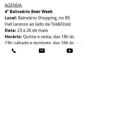
AGENDA
4º Balneário Beer Week
Local:
 Balneário Shopping, no BS 
Hall (acesso ao lado da Tok&Stok)
Data:
 23 a 26 de maio
Horário:
 Quinta e sexta, das 18h às 
23h; sábado e domingo, das 16h às 
23h
Valor
: Gratuito
Posts recentes
Ver tudo