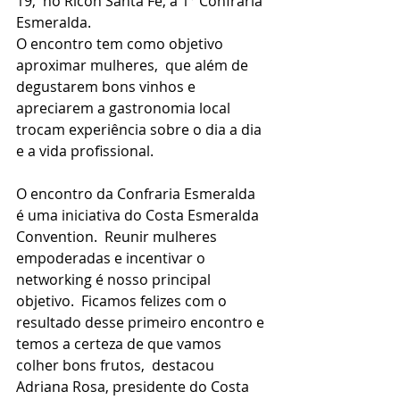
19,  no Ricon Santa Fé, a 1° Confraria 
Esmeralda.
O encontro tem como objetivo 
aproximar mulheres,  que além de 
degustarem bons vinhos e 
apreciarem a gastronomia local 
trocam experiência sobre o dia a dia 
e a vida profissional.
O encontro da Confraria Esmeralda 
é uma iniciativa do Costa Esmeralda 
Convention.  Reunir mulheres 
empoderadas e incentivar o 
networking é nosso principal 
objetivo.  Ficamos felizes com o 
resultado desse primeiro encontro e 
temos a certeza de que vamos 
colher bons frutos,  destacou  
Adriana Rosa, presidente do Costa 